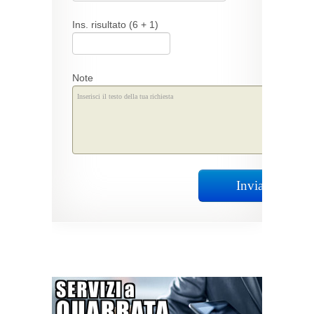
Ins. risultato (6 + 1)
Note
Invia Richiest