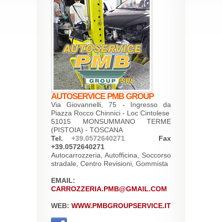
AUTOSERVICE PMB GROUP
Via Giovannelli, 75 - Ingresso da
Piazza Rocco Chinnici - Loc Cintolese
51015 MONSUMMANO TERME
(PISTOIA) - TOSCANA
Tel.
+39.0572640271
Fax
+39.0572640271
Autocarrozzeria, Autofficina, Soccorso
stradale, Centro Revisioni, Gommista
EMAIL:
CARROZZERIA.PMB@GMAIL.COM
WEB:
WWW.PMBGROUPSERVICE.IT