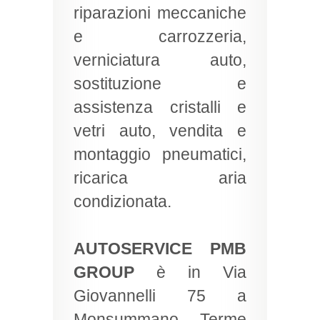
riparazioni meccaniche
e carrozzeria,
verniciatura auto,
sostituzione e
assistenza cristalli e
vetri auto, vendita e
montaggio pneumatici,
ricarica aria
condizionata.
AUTOSERVICE PMB
GROUP
è in Via
Giovannelli 75 a
Monsummano Terme