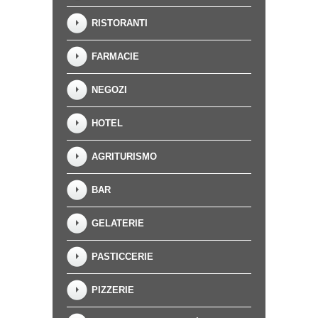
RISTORANTI
FARMACIE
NEGOZI
HOTEL
AGRITURISMO
BAR
GELATERIE
PASTICCERIE
PIZZERIE