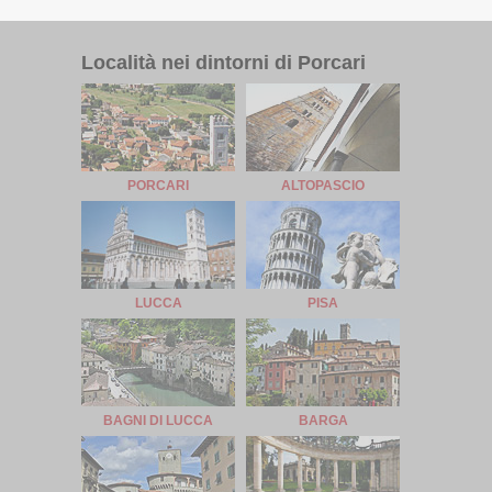
Località nei dintorni di Porcari
PORCARI
ALTOPASCIO
LUCCA
PISA
BAGNI DI LUCCA
BARGA