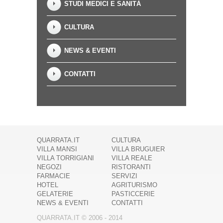
STUDI MEDICI E SANITÀ
CULTURA
NEWS & EVENTI
CONTATTI
QUARRATA.IT
CULTURA
VILLA MANSI
VILLA BRUGUIER
VILLA TORRIGIANI
VILLA REALE
NEGOZI
RISTORANTI
FARMACIE
SERVIZI
HOTEL
AGRITURISMO
GELATERIE
PASTICCERIE
NEWS & EVENTI
CONTATTI
QUARRATA.IT © 2006 - 2014